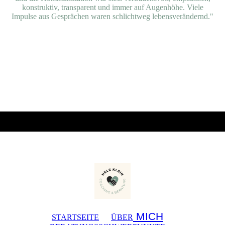
konstruktiv, transparent und immer auf Augenhöhe. Viele
Impulse aus Gesprächen waren schlichtweg lebensverändernd."
MICH
STARTSEITE
ÜBER