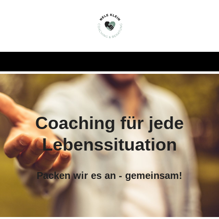
Coaching für je
de
Lebenssituation
Packen wir es an - gemeinsam!